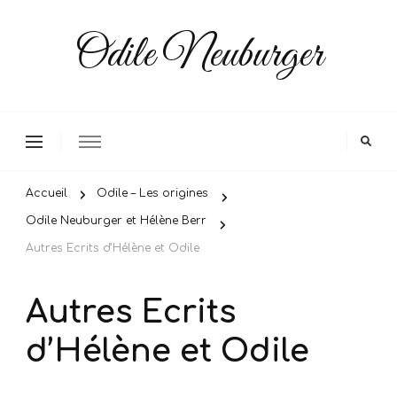
Odile Neuburger
Accueil
Odile – Les origines
Odile Neuburger et Hélène Berr
Autres Ecrits d’Hélène et Odile
Autres Ecrits
d’Hélène et Odile